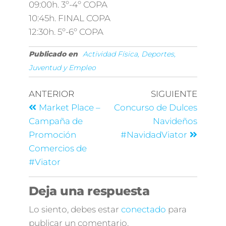
09:00h. 3º-4º COPA
10:45h. FINAL COPA
12:30h. 5º-6º COPA
Publicado en
Actividad Física, Deportes,
Juventud y Empleo
ANTERIOR
SIGUIENTE
Market Place –
Concurso de Dulces
Campaña de
Navideños
Promoción
#NavidadViator
Comercios de
#Viator
Deja una respuesta
Lo siento, debes estar
conectado
para
publicar un comentario.