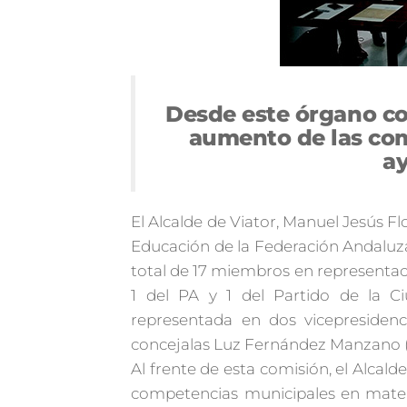
Desde este órgano co
aumento de las com
a
El Alcalde de Viator, Manuel Jesús F
Educación de la Federación Andaluz
total de 17 miembros en representació
1 del PA y 1 del Partido de la C
representada en dos vicepresidenc
concejalas Luz Fernández Manzano (Ví
Al frente de esta comisión, el Alcald
competencias municipales en mater