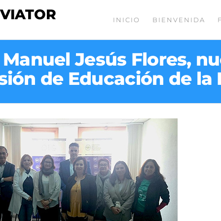
 VIATOR
INICIO
BIENVENIDA
, Manuel Jesús Flores, n
sión de Educación de la