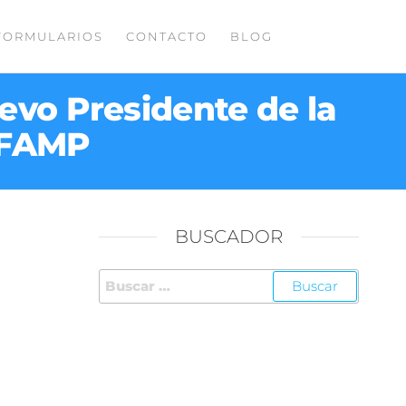
FORMULARIOS
CONTACTO
BLOG
uevo Presidente de la
 FAMP
BUSCADOR