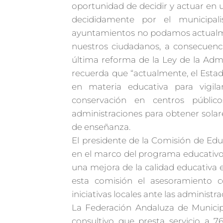
oportunidad de decidir y actuar en u
decididamente por el municipal
ayuntamientos no podamos actualme
nuestros ciudadanos, a consecuenci
última reforma de la Ley de la Admi
recuerda que “actualmente, el Esta
en materia educativa para vigilar
conservación en centros públic
administraciones para obtener sola
de enseñanza.
El presidente de la Comisión de E
en el marco del programa educativo
una mejora de la calidad educativa
esta comisión el asesoramiento c
iniciativas locales ante las administra
La Federación Andaluza de Municipi
consultivo que presta servicio a 7