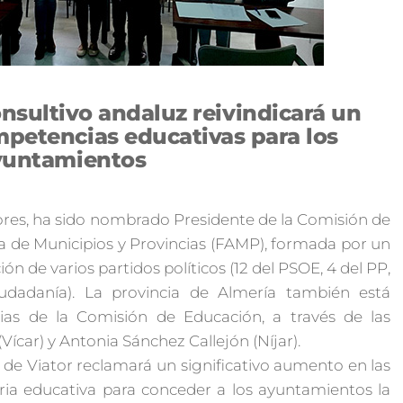
nsultivo andaluz reivindicará un
petencias educativas para los
yuntamientos
lores, ha sido nombrado Presidente de la Comisión de
a de Municipios y Provincias (FAMP), formada por un
n de varios partidos políticos (12 del PSOE, 4 del PP,
iudadanía). La provincia de Almería también está
ias de la Comisión de Educación, a través de las
car) y Antonia Sánchez Callejón (Níjar).
e de Viator reclamará un significativo aumento en las
ia educativa para conceder a los ayuntamientos la