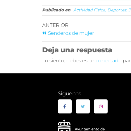
Publicado en
Actividad Física, Deportes,
ANTERIOR
Senderos de mujer
Deja una respuesta
Lo siento, debes estar
conectado
par
Siguenos