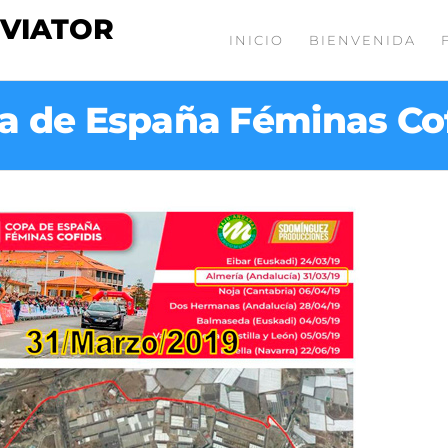
 VIATOR
INICIO
BIENVENIDA
a de España Féminas Cof