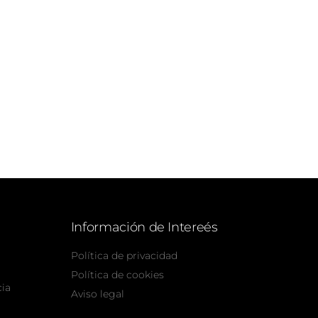
Información de Intereés
Política de privacidad
Política de cookies
cia
Aviso legal