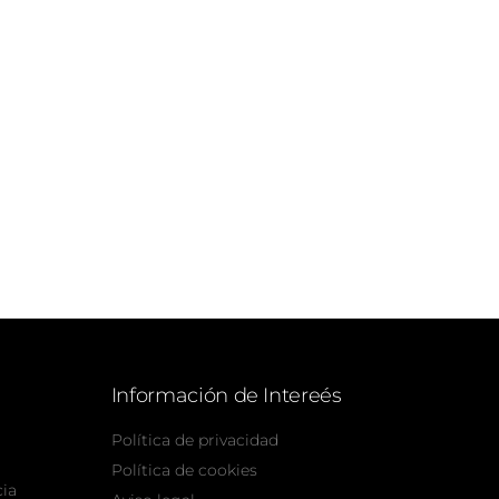
Información de Intereés
Política de privacidad
Política de cookies
cia