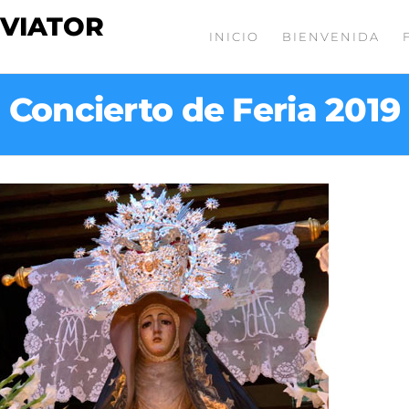
 VIATOR
INICIO
BIENVENIDA
Concierto de Feria 2019