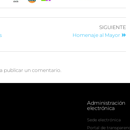
SIGUIENTE
s
Homenaje al Mayor
a publicar un comentario.
Administración
electrónica
Sede electrónica
Portal de transparen