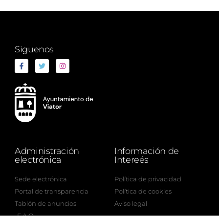
Siguenos
Administración
Información de
electrónica
Intereés
Sede electrónica
Política de privacidad
Portal de transparencia
Política de cookies
Tablón de anuncios
Aviso legal
F.A.Q.