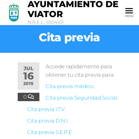
AYUNTAMIENTO DE
VIATOR
MENÚ
N.R.E.L.: 0104101
Cita previa
Accede rapidamente para
JUL
16
obtener tu cita previa para:
2015
Cita previa médico
.
0
Cita previa Seguridad Social
.
Cita previa I.T.V.
Cita previa D.N.I.
Cita previa S.E.P.E.