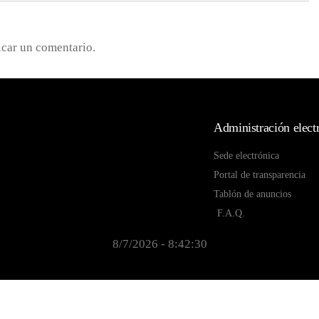
icar un comentario.
Administración elect
Sede electrónica
Portal de transparencia
Tablón de anuncios
F.A.Q.
8/7/2026 - 8:42:30