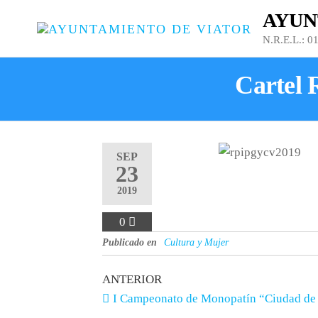
AYUN
N.R.E.L.: 0
Cartel 
SEP
23
2019
0
Publicado en
Cultura y Mujer
ANTERIOR
I Campeonato de Monopatín “Ciudad de 