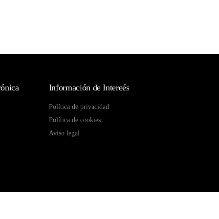
rónica
Información de Intereés
Política de privacidad
Política de cookies
Aviso legal