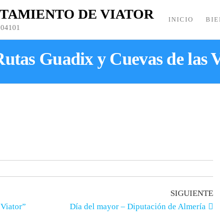
TAMIENTO DE VIATOR
INICIO
BI
104101
Rutas Guadix y Cuevas de las 
SIGUIENTE
Viator”
Día del mayor – Diputación de Almería