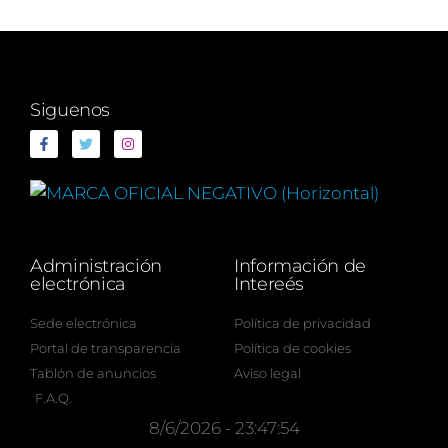
Siguenos
Administración
Información de
electrónica
Intereés
Sede electrónica
Política de privacidad
Portal de transparencia
Política de cookies
Tablón de anuncios
Aviso legal
F.A.Q.
8/6/2026 - 23:47:54