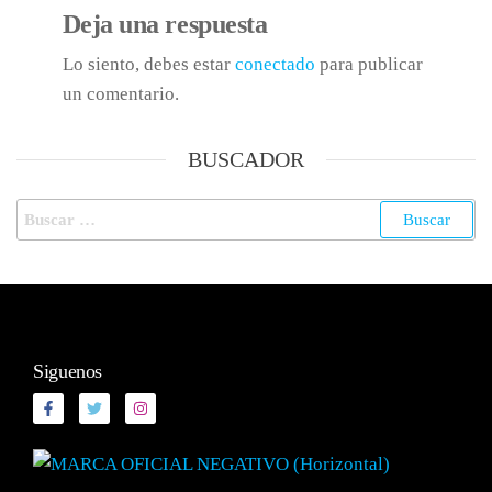
Deja una respuesta
Lo siento, debes estar
conectado
para publicar
un comentario.
BUSCADOR
Siguenos