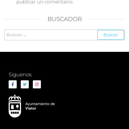
publicar un comentario.
BUSCADOR
Siguenos