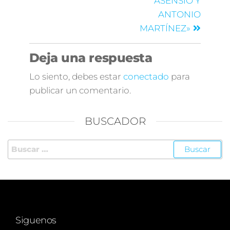
ASENSIO Y
ANTONIO
MARTÍNEZ»
Deja una respuesta
Lo siento, debes estar
conectado
para
publicar un comentario.
BUSCADOR
Siguenos