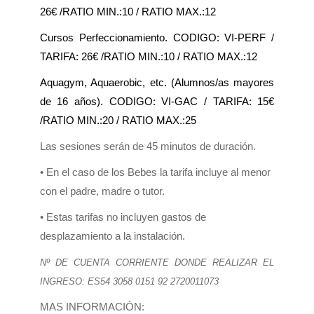
26€ /RATIO MIN.:10 / RATIO MAX.:12
Cursos Perfeccionamiento. CODIGO: VI-PERF /
TARIFA: 26€ /RATIO MIN.:10 / RATIO MAX.:12
Aquagym, Aquaerobic, etc. (Alumnos/as mayores
de 16 años). CODIGO: VI-GAC / TARIFA: 15€
/RATIO MIN.:20 / RATIO MAX.:25
Las sesiones serán de 45 minutos de duración.
• En el caso de los Bebes la tarifa incluye al menor
con el padre, madre o tutor.
• Estas tarifas no incluyen gastos de
desplazamiento a la instalación.
Nº DE CUENTA CORRIENTE DONDE REALIZAR EL
INGRESO: ES54 3058 0151 92 2720011073
MAS INFORMACIÓN: