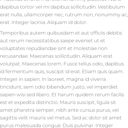
dapibus tortor vel mi dapibus sollicitudin. Vestibulum
erat nulla, ullamcorper nec, rutrum non, nonummy ac,
erat. Integer lacinia. Aliquam id dolor.
Temporibus autem quibusdam et aut officiis debitis
aut rerum necessitatibus saepe eveniet ut et
voluptates repudiandae sint et molestiae non
recusandae. Maecenas sollicitudin. Aliquam erat
volutpat. Maecenas lorem. Fusce tellus odio, dapibus
id fermentum quis, suscipit id erat. Etiam quis quam.
Integer in sapien. In laoreet, magna id viverra
tincidunt, sem odio bibendum justo, vel imperdiet
sapien wisi sed libero. Et harum quidem rerum facilis
est et expedita distinctio. Mauris suscipit, ligula sit
amet pharetra semper, nibh ante cursus purus, vel
sagittis velit mauris vel metus. Sed ac dolor sit amet
purus malesuada congue. Duis pulvinar. Integer