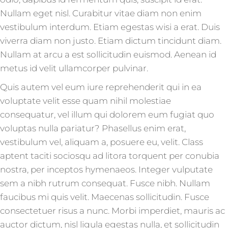
Nullam eget nisl. Curabitur vitae diam non enim
vestibulum interdum. Etiam egestas wisi a erat. Duis
viverra diam non justo. Etiam dictum tincidunt diam.
Nullam at arcu a est sollicitudin euismod. Aenean id
metus id velit ullamcorper pulvinar.
Quis autem vel eum iure reprehenderit qui in ea
voluptate velit esse quam nihil molestiae
consequatur, vel illum qui dolorem eum fugiat quo
voluptas nulla pariatur? Phasellus enim erat,
vestibulum vel, aliquam a, posuere eu, velit. Class
aptent taciti sociosqu ad litora torquent per conubia
nostra, per inceptos hymenaeos. Integer vulputate
sem a nibh rutrum consequat. Fusce nibh. Nullam
faucibus mi quis velit. Maecenas sollicitudin. Fusce
consectetuer risus a nunc. Morbi imperdiet, mauris ac
auctor dictum, nisl ligula egestas nulla, et sollicitudin