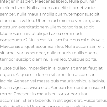
Integer in sapien. Maecenas libero. Nulla pulvinar
eleifend sem. Nulla accumsan, elit sit amet varius
semper, nulla mauris mollis quam, tempor suscipit
diam nulla vel leo. Ut enim ad minima veniam, quis
nostrum exercitationem ullam corporis suscipit
laboriosam, nisi ut aliquid ex ea commodi
consequatur? Nulla est. Nullam faucibus mi quis velit.
Maecenas aliquet accumsan leo. Nulla accumsan, elit
sit amet varius semper, nulla mauris mollis quam,
tempor suscipit diam nulla vel leo. Quisque porta.
Fusce dui leo, imperdiet in, aliquam sit amet, feugiat
eu, orci. Aliquam in lorem sit amet leo accumsan
lacinia. Aenean vel massa quis mauris vehicula lacinia.
Etiam egestas wisi a erat. Aenean fermentum risus id
tortor. Praesent in mauris eu tortor porttitor
accumsan. Etiam bibendum elit eget erat. Fusce tellus
odio, dapibus id fermentum quis, suscipit id erat.