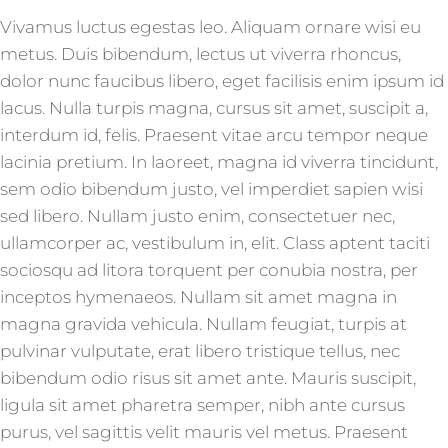
Vivamus luctus egestas leo. Aliquam ornare wisi eu
metus. Duis bibendum, lectus ut viverra rhoncus,
dolor nunc faucibus libero, eget facilisis enim ipsum id
lacus. Nulla turpis magna, cursus sit amet, suscipit a,
interdum id, felis. Praesent vitae arcu tempor neque
lacinia pretium. In laoreet, magna id viverra tincidunt,
sem odio bibendum justo, vel imperdiet sapien wisi
sed libero. Nullam justo enim, consectetuer nec,
ullamcorper ac, vestibulum in, elit. Class aptent taciti
sociosqu ad litora torquent per conubia nostra, per
inceptos hymenaeos. Nullam sit amet magna in
magna gravida vehicula. Nullam feugiat, turpis at
pulvinar vulputate, erat libero tristique tellus, nec
bibendum odio risus sit amet ante. Mauris suscipit,
ligula sit amet pharetra semper, nibh ante cursus
purus, vel sagittis velit mauris vel metus. Praesent