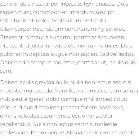
per conubia nostra, per inceptos hymenaeos. Duis
sapien nunc, commodo et, interdum suscipit,
sollicitudin et, dolor. Vestibulum erat nulla,
ullamcorper nec, rutrum non, nonummy ac, erat.
Praesent in mauris eu tortor porttitor accumsan.
Praesent id justo in neque elementum ultrices. Duis
pulvinar. In dapibus augue non sapien. Sed vel lectus.
Donec odio tempus molestie, porttitor ut, iaculis quis,
sem.
Donec iaculis gravida nulla. Nulla non lectus sed nisl
molestie malesuada. Nam libero tempore, cum soluta
nobis est eligendi optio cumque nihil impedit quo
minus id quod maxime placeat facere possimus,
omnis voluptas assumenda est, omnis dolor
repellendus. Nulla non lectus sed nisl molestie
malesuada. Etiam neque. Aliquam in lorem sit amet