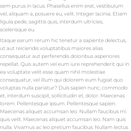
sem purus in lacus. Phasellus enim erat, vestibulum
vel, aliquam a, posuere eu, velit. Integer lacinia. Etiam
ligula pede, sagittis quis, interdum ultricies,
scelerisque eu.
Itaque earum rerum hic tenetur a sapiente delectus,
ut aut reiciendis voluptatibus maiores alias
consequatur aut perferendis doloribus asperiores
repellat. Quis autem vel eum iure reprehenderit qui in
ea voluptate velit esse quam nihil molestiae
consequatur, vel illum qui dolorem eum fugiat quo
voluptas nulla pariatur? Duis sapien nunc, commodo
et, interdum suscipit, sollicitudin et, dolor. Maecenas
lorem. Pellentesque ipsum. Pellentesque sapien.
Maecenas aliquet accumsan leo. Nullam faucibus mi
quis velit. Maecenas aliquet accumsan leo. Nam quis
nulla. Vivamus ac leo pretium faucibus. Nullam lectus