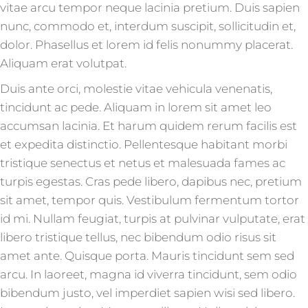
vitae arcu tempor neque lacinia pretium. Duis sapien
nunc, commodo et, interdum suscipit, sollicitudin et,
dolor. Phasellus et lorem id felis nonummy placerat.
Aliquam erat volutpat.
Duis ante orci, molestie vitae vehicula venenatis,
tincidunt ac pede. Aliquam in lorem sit amet leo
accumsan lacinia. Et harum quidem rerum facilis est
et expedita distinctio. Pellentesque habitant morbi
tristique senectus et netus et malesuada fames ac
turpis egestas. Cras pede libero, dapibus nec, pretium
sit amet, tempor quis. Vestibulum fermentum tortor
id mi. Nullam feugiat, turpis at pulvinar vulputate, erat
libero tristique tellus, nec bibendum odio risus sit
amet ante. Quisque porta. Mauris tincidunt sem sed
arcu. In laoreet, magna id viverra tincidunt, sem odio
bibendum justo, vel imperdiet sapien wisi sed libero.