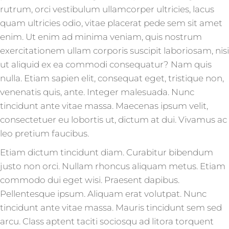
rutrum, orci vestibulum ullamcorper ultricies, lacus
quam ultricies odio, vitae placerat pede sem sit amet
enim. Ut enim ad minima veniam, quis nostrum
exercitationem ullam corporis suscipit laboriosam, nisi
ut aliquid ex ea commodi consequatur? Nam quis
nulla. Etiam sapien elit, consequat eget, tristique non,
venenatis quis, ante. Integer malesuada. Nunc
tincidunt ante vitae massa. Maecenas ipsum velit,
consectetuer eu lobortis ut, dictum at dui. Vivamus ac
leo pretium faucibus.
Etiam dictum tincidunt diam. Curabitur bibendum
justo non orci. Nullam rhoncus aliquam metus. Etiam
commodo dui eget wisi. Praesent dapibus.
Pellentesque ipsum. Aliquam erat volutpat. Nunc
tincidunt ante vitae massa. Mauris tincidunt sem sed
arcu. Class aptent taciti sociosqu ad litora torquent