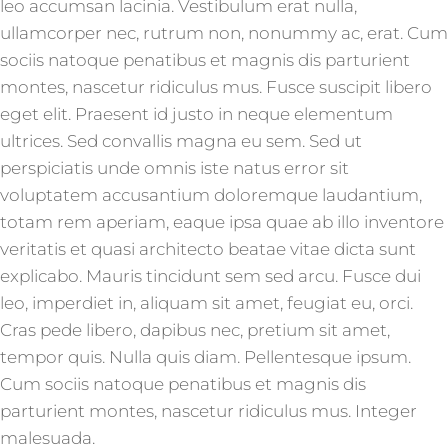
leo accumsan lacinia. Vestibulum erat nulla,
ullamcorper nec, rutrum non, nonummy ac, erat. Cum
sociis natoque penatibus et magnis dis parturient
montes, nascetur ridiculus mus. Fusce suscipit libero
eget elit. Praesent id justo in neque elementum
ultrices. Sed convallis magna eu sem. Sed ut
perspiciatis unde omnis iste natus error sit
voluptatem accusantium doloremque laudantium,
totam rem aperiam, eaque ipsa quae ab illo inventore
veritatis et quasi architecto beatae vitae dicta sunt
explicabo. Mauris tincidunt sem sed arcu. Fusce dui
leo, imperdiet in, aliquam sit amet, feugiat eu, orci.
Cras pede libero, dapibus nec, pretium sit amet,
tempor quis. Nulla quis diam. Pellentesque ipsum.
Cum sociis natoque penatibus et magnis dis
parturient montes, nascetur ridiculus mus. Integer
malesuada.