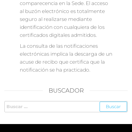
comparecencia en la Sede. El acceso
al buzón electrónico es totalmente
seguro al realizarse mediante
identificación con cualquiera de los
certificados digitales admitidos.
La consulta de las notificaciones
electrónicas implica la descarga de un
acuse de recibo que certifica que la
notificación se ha practicado.
BUSCADOR