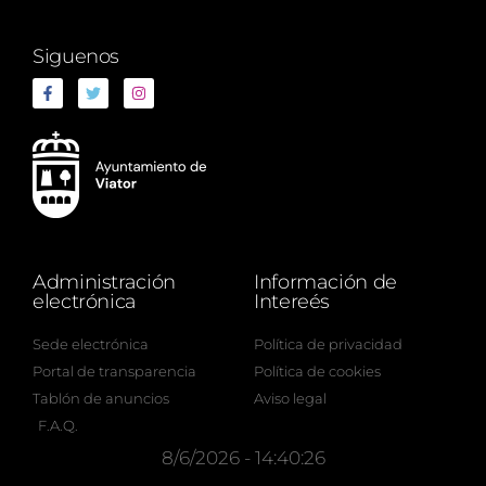
Siguenos
Administración
Información de
electrónica
Intereés
Sede electrónica
Política de privacidad
Portal de transparencia
Política de cookies
Tablón de anuncios
Aviso legal
F.A.Q.
8/6/2026 - 14:40:27